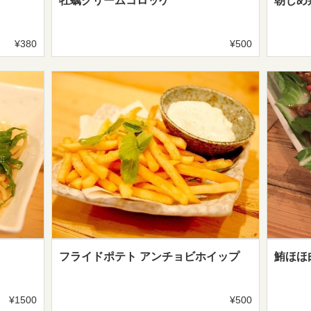
牡蠣クリームコロッケ
朝じめ
¥380
¥500
フライドポテト アンチョビホイップ
鮪ほほ
¥1500
¥500