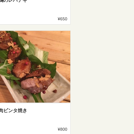
鶏のレバテキ
¥650
肉ビンタ焼き
¥800