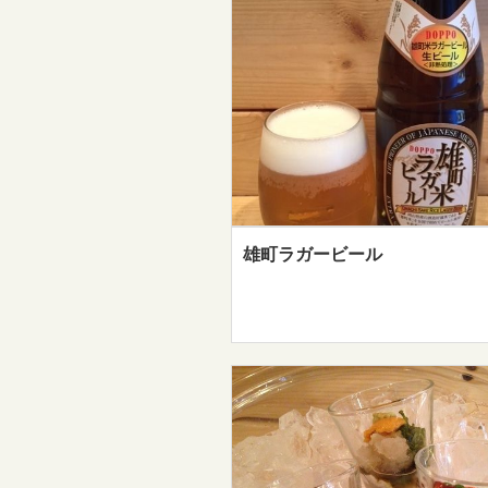
雄町ラガービール