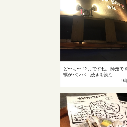
ど〜も〜 12月ですね。師走です
蠣がバンバ…続きを読む
9