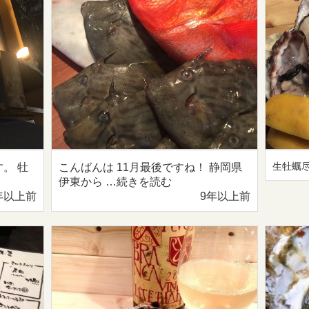
生牡蠣
。 牡
こんばんは 11月最後ですね！ 静岡県
伊東から …続きを読む
年以上前
9年以上前