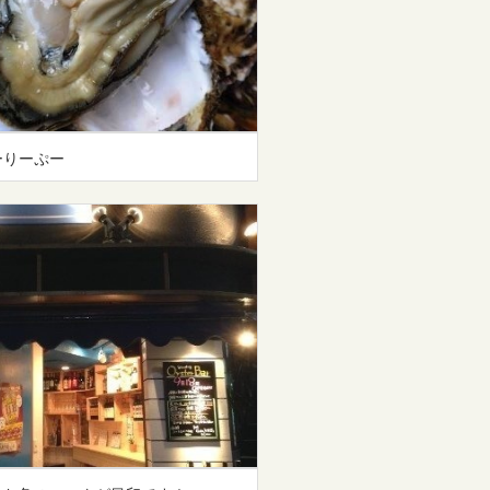
ーりーぷー