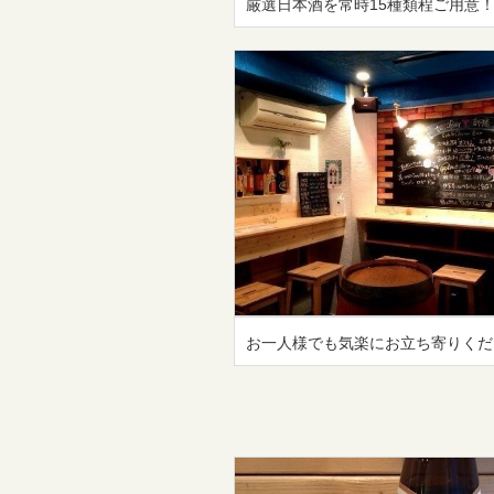
厳選日本酒を常時15種類程ご用意
お一人様でも気楽にお立ち寄りくだ