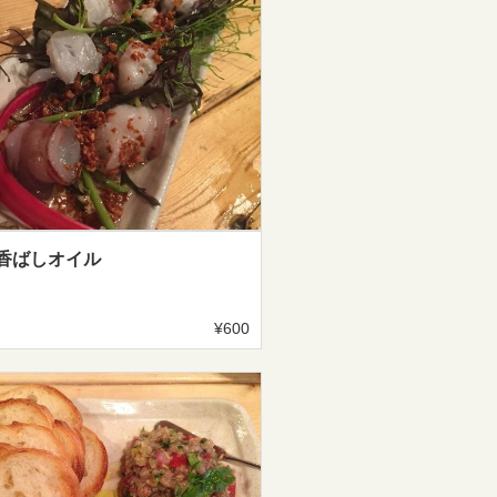
香ばしオイル
¥600