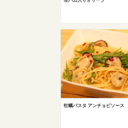
生ハム入りオリーブ
牡蠣パスタ アンチョビソース