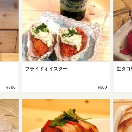
フライドオイスター
生タコ
¥780
¥500