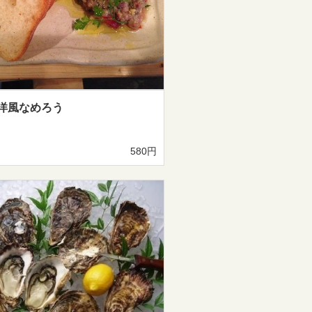
洋風なめろう
580円