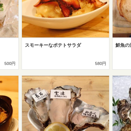
スモーキーなポテトサラダ
鮮魚の
500円
580円