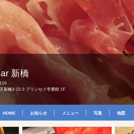
 Bar 新橋
110
新橋3-22-3 プリンセス壱番館 1F
HOME
お知らせ
メニュー
写真
地図