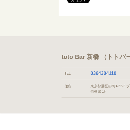
toto Bar 新橋 （ト
0364304110
TEL
住所
東京都港区新橋3-22-3 
壱番館 1F