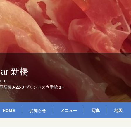
 Bar 新橋
110
新橋3-22-3 プリンセス壱番館 1F
HOME
お知らせ
メニュー
写真
地図