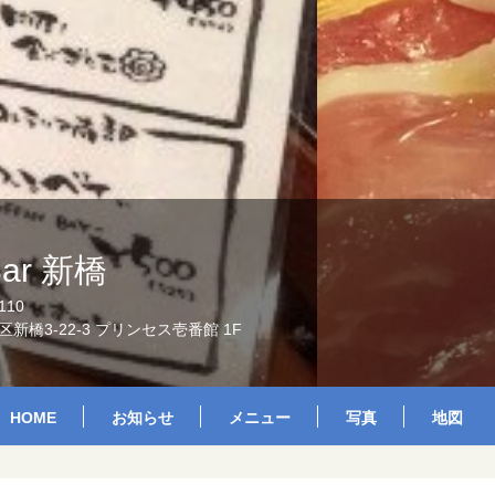
 Bar 新橋
110
新橋3-22-3 プリンセス壱番館 1F
HOME
お知らせ
メニュー
写真
地図