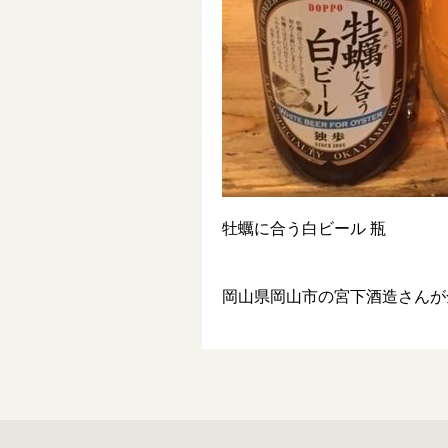
牡蠣に合う白ビール 瓶
岡山県岡山市の宮下酒造さんが