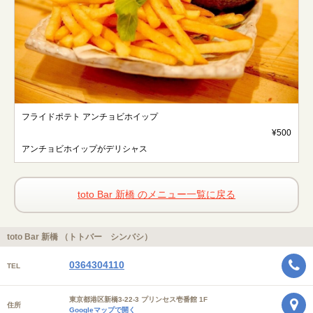
フライドポテト アンチョビホイップ
¥500
アンチョビホイップがデリシャス
toto Bar 新橋 のメニュー一覧に戻る
toto Bar 新橋 （トトバー シンバシ）
0364304110
TEL
東京都港区新橋3-22-3 プリンセス壱番館 1F
住所
Googleマップで開く