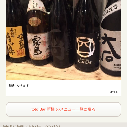
焼酎あります
¥500
toto Bar 新橋 のメニュー一覧に戻る
toto Bar 新橋 （トトバー シンバシ）